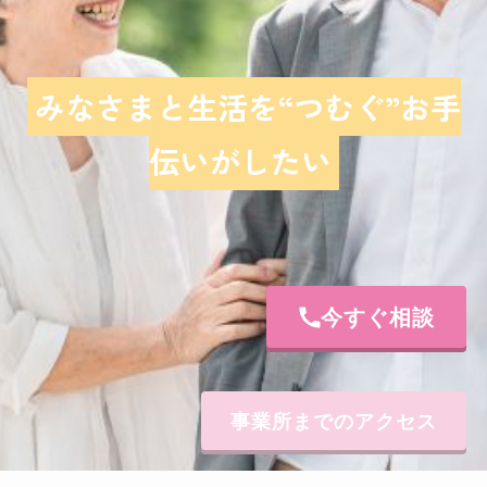
みなさまと生活を
“つむぐ”お手
伝いがしたい
今すぐ相談
事業所までのアクセス