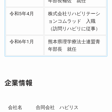
年部長補佐 就任
令和5年4月
株式会社リハビリテーシ
ョンコムラッド 入職
（訪問リハビリに従事）
令和6年1月
熊本県理学療法士連盟青
年部長 就任
企業情報
会社名
合同会社 ハビリス