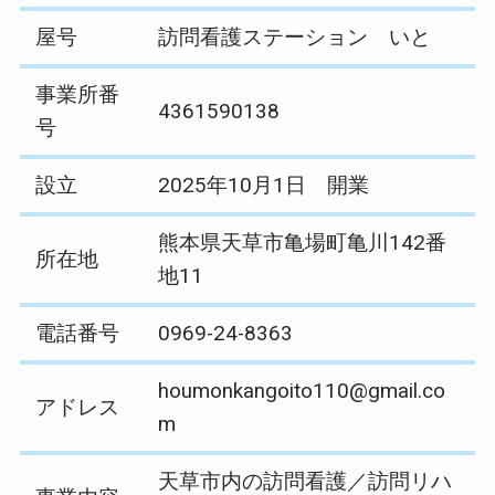
屋号
訪問看護ステーション いと
事業所番
4361590138
号
設立
2025年10月1日 開業
熊本県天草市亀場町亀川142番
所在地
地11
電話番号
0969-24-8363
houmonkangoito110@gmail.co
アドレス
m
天草市内の訪問看護／訪問リハ